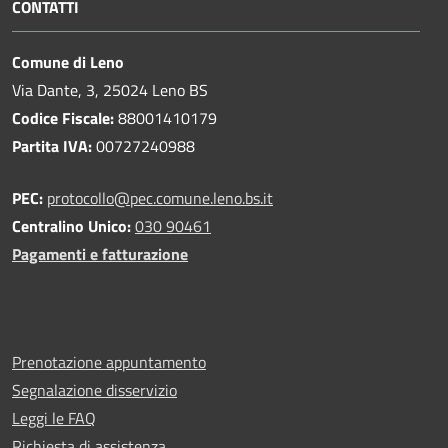
CONTATTI
Comune di Leno
Via Dante, 3, 25024 Leno BS
Codice Fiscale:
88001410179
Partita IVA:
00727240988
PEC:
protocollo@pec.comune.leno.bs.it
Centralino Unico:
030 90461
Pagamenti e fatturazione
Prenotazione appuntamento
Segnalazione disservizio
Leggi le FAQ
Richiesta di assistenza