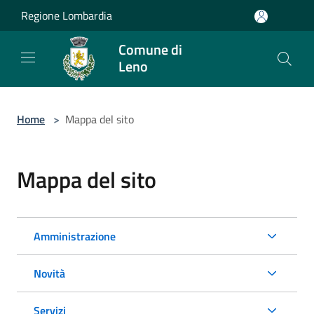
Salta al contenuto principale
Regione Lombardia
Comune di
Leno
Home
>
Mappa del sito
Mappa del sito
Amministrazione
Novità
Servizi