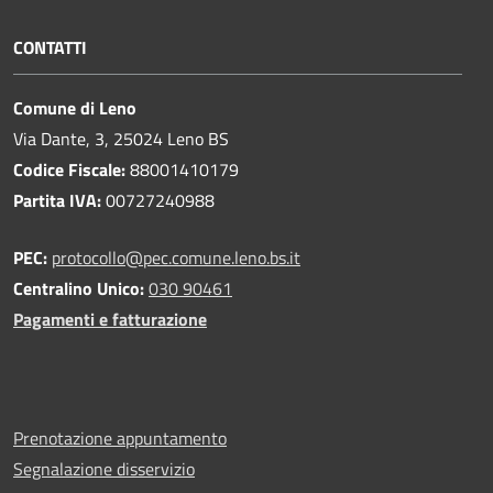
CONTATTI
Comune di Leno
Via Dante, 3, 25024 Leno BS
Codice Fiscale:
88001410179
Partita IVA:
00727240988
PEC:
protocollo@pec.comune.leno.bs.it
Centralino Unico:
030 90461
Pagamenti e fatturazione
Prenotazione appuntamento
Segnalazione disservizio