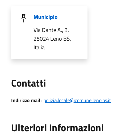
Municipio
Via Dante A., 3,
25024 Leno BS,
Italia
Utili
Contatti
Indirizzo mail
:
polizia.locale@comune.leno.bs.it
Ulteriori Informazioni