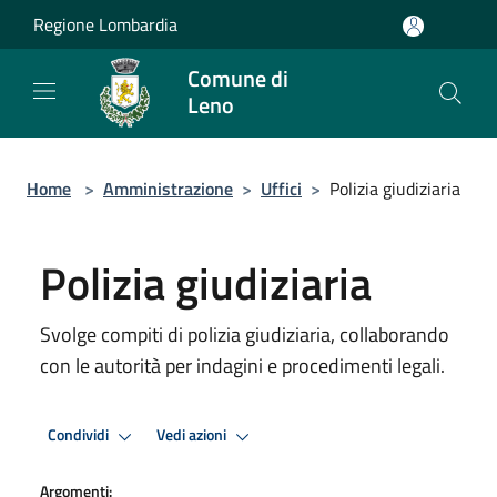
Salta al contenuto principale
Regione Lombardia
Comune di
Leno
Home
>
Amministrazione
>
Uffici
>
Polizia giudiziaria
Polizia giudiziaria
Svolge compiti di polizia giudiziaria, collaborando
con le autorità per indagini e procedimenti legali.
Condividi
Vedi azioni
Argomenti: