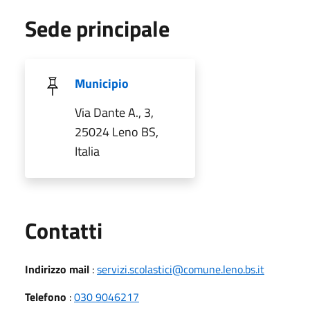
Sede principale
Municipio
Via Dante A., 3,
25024 Leno BS,
Italia
Utili
Contatti
Indirizzo mail
:
servizi.scolastici@comune.leno.bs.it
Telefono
:
030 9046217