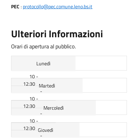
PEC
:
protocollo@pec.comune.leno.bs.it
Ulteriori Informazioni
Orari di apertura al pubblico.
Lunedì
10 -
12:30
Martedì
-
10 -
12:30
Mercoledì
-
10 -
12:30
Giovedì
-