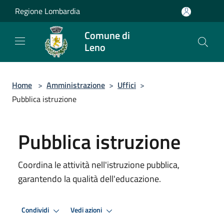
Salta al contenuto principale
Regione Lombardia
Comune di
Leno
Home
>
Amministrazione
>
Uffici
>
Pubblica istruzione
Pubblica istruzione
Coordina le attività nell'istruzione pubblica,
garantendo la qualità dell'educazione.
Condividi
Vedi azioni