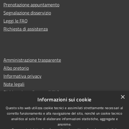
Prenotazione appuntamento
Segnalazione disservizio
Leggi le FAQ
Richiesta di assistenza
Amministrazione trasparente
Albo pretorio
Informativa privacy
Note legali
Dichiarazione di accessibilità
×
Informazioni sui cookie
Questo sito web utilizza cookie tecnici e assimilati strettamente necessari al
corretto funzionamento e alla navigazione del sito, nonché un cookie tecnico
analitico al solo fine di elaborare informazioni statistiche, aggregate e
RSS
Copyright © 2026 • Comune di
anonime.
Accessibilità
Leno • Powered by