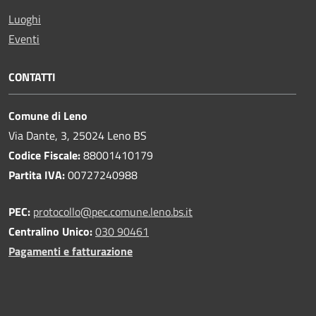
Luoghi
Eventi
CONTATTI
Comune di Leno
Via Dante, 3, 25024 Leno BS
Codice Fiscale:
88001410179
Partita IVA:
00727240988
PEC:
protocollo@pec.comune.leno.bs.it
Centralino Unico:
030 90461
Pagamenti e fatturazione