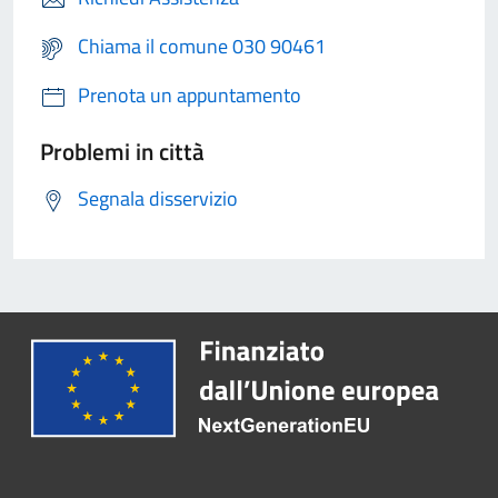
Chiama il comune 030 90461
Prenota un appuntamento
Problemi in città
Segnala disservizio