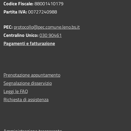
Codice Fiscale:
88001410179
Partita IVA:
00727240988
PEC:
protocollo@pec.comune.leno.bs.it
Centralino Unico:
030 90461
Pagamenti e fatturazione
Prenotazione appuntamento
Segnalazione disservizio
Leggi le FAQ
Richiesta di assistenza
Amministrazione trasparente