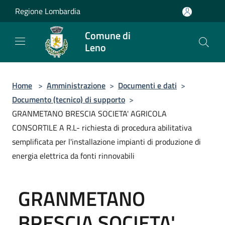
Salta al contenuto principale
Regione Lombardia
Comune di
Leno
Home
>
Amministrazione
>
Documenti e dati
>
Documento (tecnico) di supporto
>
GRANMETANO BRESCIA SOCIETA' AGRICOLA
CONSORTILE A R.L- richiesta di procedura abilitativa
semplificata per l'installazione impianti di produzione di
energia elettrica da fonti rinnovabili
GRANMETANO
BRESCIA SOCIETA'