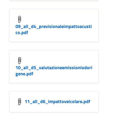
09_all_d4_previsionaleimpattoacusti
co.pdf
10_all_d5_valutazioneemissioniodori
gene.pdf
11_all_d6_impattoveicolare.pdf