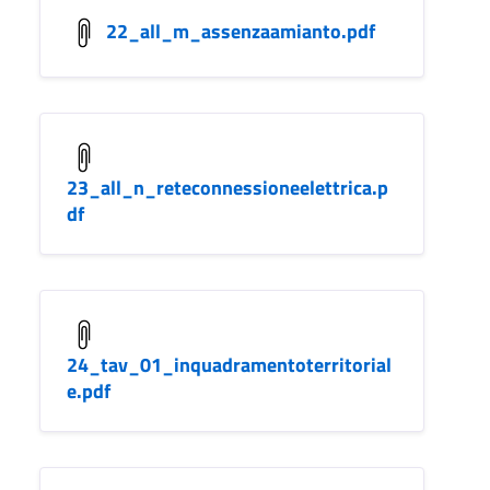
22_all_m_assenzaamianto.pdf
23_all_n_reteconnessioneelettrica.p
df
24_tav_01_inquadramentoterritorial
e.pdf