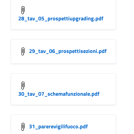
28_tav_05_prospettiupgrading.pdf
29_tav_06_prospettisezioni.pdf
30_tav_07_schemafunzionale.pdf
31_parerevigilifuoco.pdf