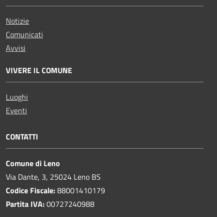
Notizie
Comunicati
Avvisi
VIVERE IL COMUNE
Luoghi
Eventi
CONTATTI
Comune di Leno
Via Dante, 3, 25024 Leno BS
Codice Fiscale:
88001410179
Partita IVA:
00727240988