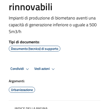
rinnovabili
Impianti di produzione di biometano aventi una
capacità di generazione inferiore o uguale a 500
Sm3/h
Tipi di documento
:
Documento (tecnico) di supporto
Condividi
Vedi azioni
Argomenti:
Urbanizzazione
INDICE DELLA PAGINA