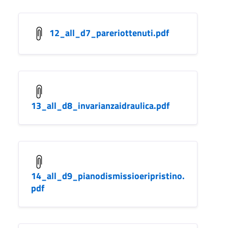
12_all_d7_pareriottenuti.pdf
13_all_d8_invarianzaidraulica.pdf
14_all_d9_pianodismissioeripristino.
pdf