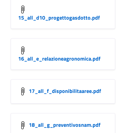
15_all_d10_progettogasdotto.pdf
16_all_e_relazioneagronomica.pdf
17_all_f_disponibilitaaree.pdf
18_all_g_preventivosnam.pdf