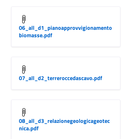
06_all_d1_pianoapprovvigionamento
biomasse.pdf
07_all_d2_terreroccedascavo.pdf
08_all_d3_relazionegeologicageotec
nica.pdf