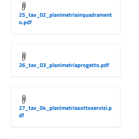
25_tav_02_planimetriainquadrament
o.pdf
26_tav_03_planimetriaprogetto.pdf
27_tav_04_planimetriasottoservizi.p
df