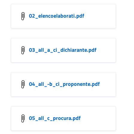
02_elencoelaborati.pdf
03_all_a_ci_dichiarante.pdf
04_all_-b_ci_proponente.pdf
05_all_c_procura.pdf