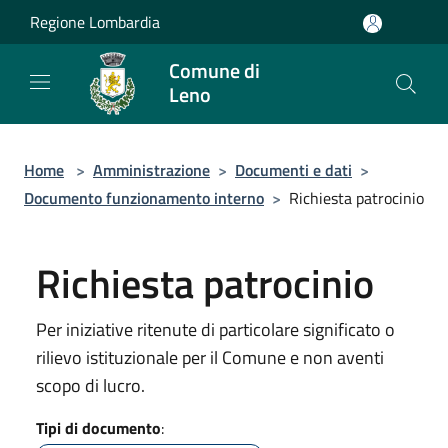
Salta al contenuto principale
Regione Lombardia
Comune di
Leno
Home
>
Amministrazione
>
Documenti e dati
>
Documento funzionamento interno
>
Richiesta patrocinio
Richiesta patrocinio
Per iniziative ritenute di particolare significato o
rilievo istituzionale per il Comune e non aventi
scopo di lucro.
Tipi di documento
: