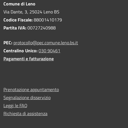
Comune di Leno
Via Dante, 3, 25024 Leno BS
Codice Fiscale:
88001410179
Partita IVA:
00727240988
PEC:
protocollo@pec.comune.leno.bs.it
Centralino Unico:
030 90461
Pagamenti e fatturazione
Prenotazione appuntamento
Segnalazione disservizio
Leggi le FAQ
Richiesta di assistenza