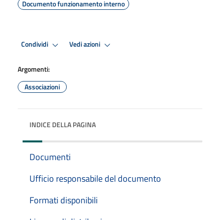
Documento funzionamento interno
Condividi
Vedi azioni
Argomenti:
Associazioni
INDICE DELLA PAGINA
Documenti
Ufficio responsabile del documento
Formati disponibili