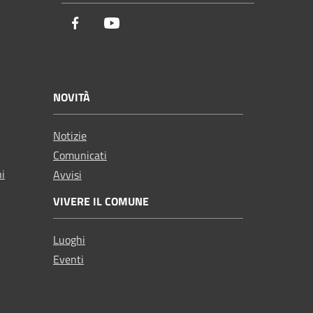
Facebook
Youtube
NOVITÀ
Notizie
Comunicati
ni
Avvisi
VIVERE IL COMUNE
Luoghi
Eventi