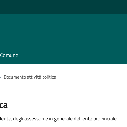
il Comune
>
Documento attività politica
ca
idente, degli assessori e in generale dell'ente provinciale