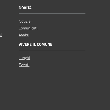
NOVITÀ
Notizie
Comunicati
ni
Avvisi
VIVERE IL COMUNE
Luoghi
Eventi