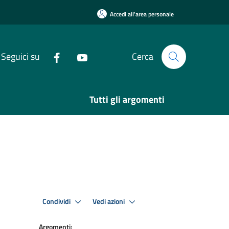
Accedi all'area personale
Seguici su
Cerca
Tutti gli argomenti
Condividi
Vedi azioni
Argomenti: