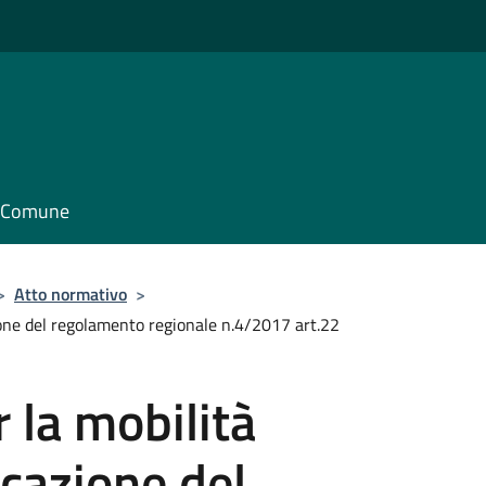
il Comune
>
Atto normativo
>
ione del regolamento regionale n.4/2017 art.22
 la mobilità
icazione del