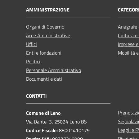
AMMINISTRAZIONE
CATEGORI
Organi di Governo
Anagrafe e
Aree Amministrative
Cultura e
Uffici
Imprese 
Enti e fondazioni
Mobilità e
Politici
Personale Amministrativo
Documenti e dati
CONTATTI
Prenotaz
Comune di Leno
Segnalazi
Via Dante, 3, 25024 Leno BS
Leggi le 
Codice Fiscale:
88001410179
Richiesta 
Partita IVA:
00727240988