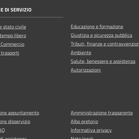
E DI SERVIZIO
Educazione e formazione
 stato civile
Giustizia e sicurezza pubblica
 tempo libero
Tributi, finanze e contravvenzio
e Commercio
Ambiente
 trasporti
Salute, benessere e assistenza
Autorizzazioni
ione appuntamento
Amministrazione trasparente
one disservizio
Albo pretorio
FAQ
Informativa privacy
di assistenza
Note legali