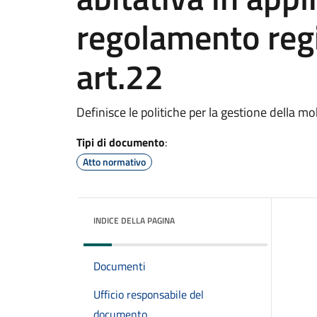
regolamento reg
art.22
Definisce le politiche per la gestione della mob
Tipi di documento
:
Atto normativo
INDICE DELLA PAGINA
Documenti
Ufficio responsabile del
documento