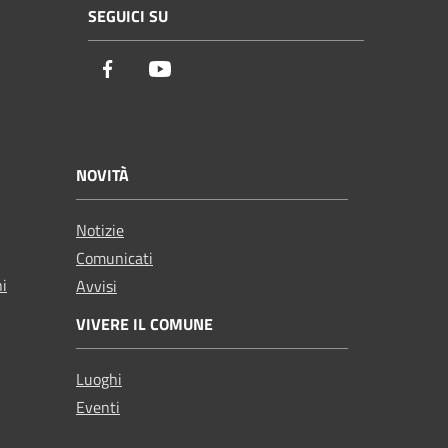
SEGUICI SU
Facebook
Youtube
NOVITÀ
Notizie
Comunicati
ni
Avvisi
VIVERE IL COMUNE
Luoghi
Eventi