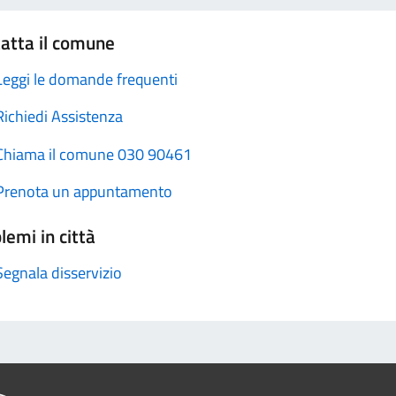
atta il comune
Leggi le domande frequenti
Richiedi Assistenza
Chiama il comune 030 90461
Prenota un appuntamento
lemi in città
Segnala disservizio