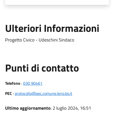
Ulteriori Informazioni
Progetto Civico - Udeschini Sindaco
Punti di contatto
Telefono
:
030 90461
PEC
:
protocollo@pec.comune.leno.bs.it
Ultimo aggiornamento
: 2 luglio 2024, 16:51