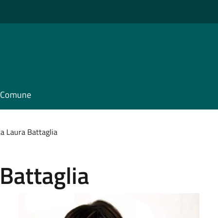
il Comune
a Laura Battaglia
Battaglia