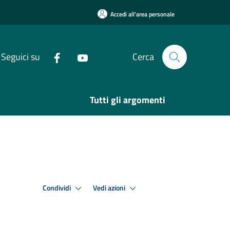
Accedi all'area personale
Seguici su
Cerca
Tutti gli argomenti
Condividi
Vedi azioni