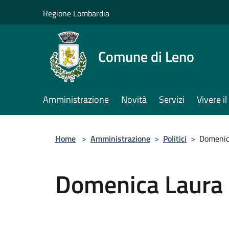
Salta al contenuto principale
Regione Lombardia
Comune di Leno
Amministrazione
Novità
Servizi
Vivere 
Home
>
Amministrazione
>
Politici
>
Domenic
Domenica Laura 