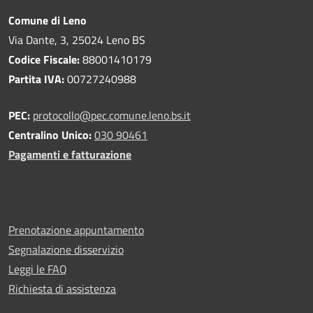
Comune di Leno
Via Dante, 3, 25024 Leno BS
Codice Fiscale:
88001410179
Partita IVA:
00727240988
PEC:
protocollo@pec.comune.leno.bs.it
Centralino Unico:
030 90461
Pagamenti e fatturazione
Prenotazione appuntamento
Segnalazione disservizio
Leggi le FAQ
Richiesta di assistenza