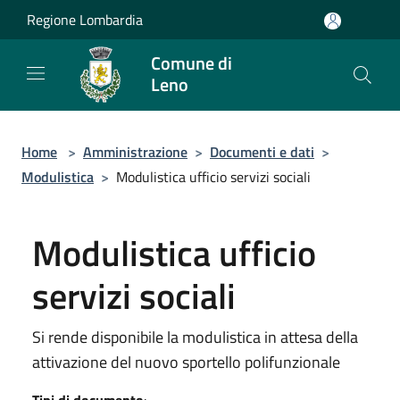
Salta al contenuto principale
Regione Lombardia
Comune di
Leno
Home
>
Amministrazione
>
Documenti e dati
>
Modulistica
>
Modulistica ufficio servizi sociali
Modulistica ufficio
servizi sociali
Si rende disponibile la modulistica in attesa della
attivazione del nuovo sportello polifunzionale
Tipi di documento
: