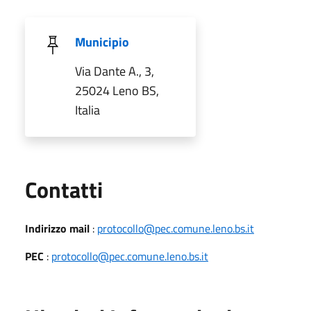
Municipio
Via Dante A., 3,
25024 Leno BS,
Italia
Utili
Contatti
Indirizzo mail
:
protocollo@pec.comune.leno.bs.it
PEC
:
protocollo@pec.comune.leno.bs.it