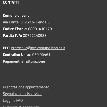
CONTATTI
Comune di Leno
Via Dante, 3, 25024 Leno BS
Codice Fiscale:
88001410179
Partita IVA:
00727240988
PEC:
protocollo@pec.comune.leno.bs.it
Centralino Unico:
030 90461
Pagamenti e fatturazione
Prenotazione appuntamento
Segnalazione disservizio
Leggi le FAQ
Richiesta di assistenza