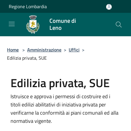
Salta al contenuto principale
Regione Lombardia
Comune di
Leno
Home
>
Amministrazione
>
Uffici
>
Edilizia privata, SUE
Edilizia privata, SUE
Istruisce e approva i permessi di costruire ed i
titoli edilizi abilitativi di iniziativa privata per
verificarne la conformità ai piani comunali ed alla
normativa vigente.