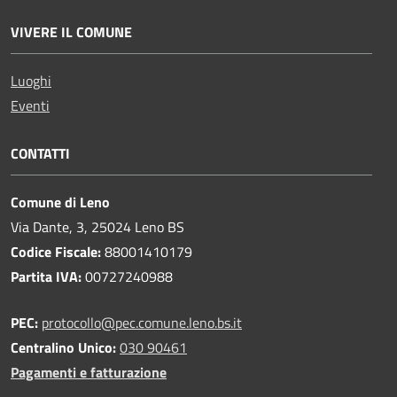
VIVERE IL COMUNE
Luoghi
Eventi
CONTATTI
Comune di Leno
Via Dante, 3, 25024 Leno BS
Codice Fiscale:
88001410179
Partita IVA:
00727240988
PEC:
protocollo@pec.comune.leno.bs.it
Centralino Unico:
030 90461
Pagamenti e fatturazione