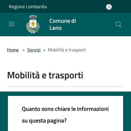
Salta al contenuto principale
Regione Lombardia
Comune di
Leno
Home
>
Servizi
>
Mobilità e trasporti
Mobilità e trasporti
Quanto sono chiare le informazioni
su questa pagina?