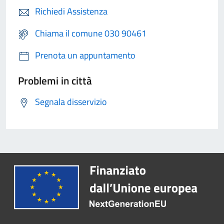
Richiedi Assistenza
Chiama il comune 030 90461
Prenota un appuntamento
Problemi in città
Segnala disservizio