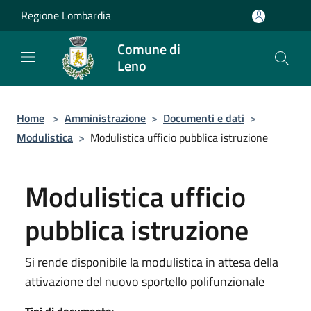
Salta al contenuto principale
Regione Lombardia
Comune di
Leno
Home
>
Amministrazione
>
Documenti e dati
>
Modulistica
>
Modulistica ufficio pubblica istruzione
Modulistica ufficio
pubblica istruzione
Si rende disponibile la modulistica in attesa della
attivazione del nuovo sportello polifunzionale
Tipi di documento
: