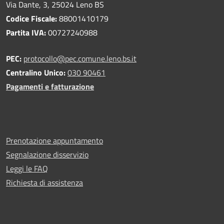
Via Dante, 3, 25024 Leno BS
Codice Fiscale:
88001410179
Partita IVA:
00727240988
PEC:
protocollo@pec.comune.leno.bs.it
Centralino Unico:
030 90461
Pagamenti e fatturazione
Prenotazione appuntamento
Segnalazione disservizio
Leggi le FAQ
Richiesta di assistenza