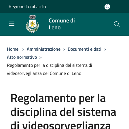
Salta al contenuto principale
Regione Lombardia
Comune di
Leno
Home
>
Amministrazione
>
Documenti e dati
>
Atto normativo
>
Regolamento per la disciplina del sistema di
videosorveglianza del Comune di Leno
Regolamento per la
disciplina del sistema
di videosorveglianza