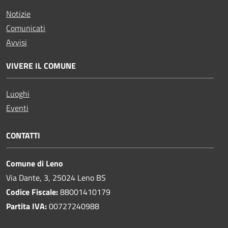
Notizie
Comunicati
Avvisi
VIVERE IL COMUNE
Luoghi
Eventi
CONTATTI
Comune di Leno
Via Dante, 3, 25024 Leno BS
Codice Fiscale:
88001410179
Partita IVA:
00727240988