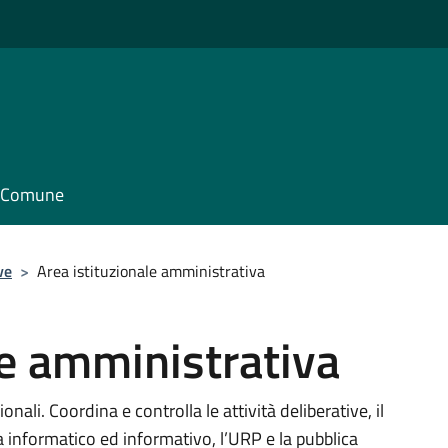
il Comune
ve
>
Area istituzionale amministrativa
le amministrativa
onali. Coordina e controlla le attività deliberative, il
ema informatico ed informativo, l’URP e la pubblica