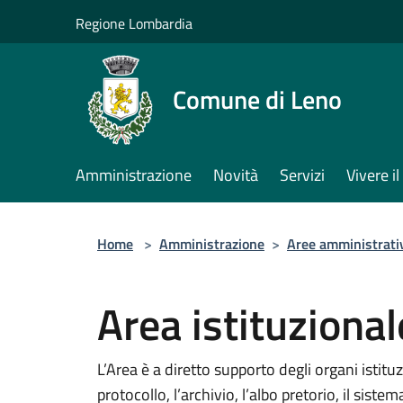
Salta al contenuto principale
Regione Lombardia
Comune di Leno
Amministrazione
Novità
Servizi
Vivere 
Home
>
Amministrazione
>
Aree amministrati
Area istituziona
L’Area è a diretto supporto degli organi istituzi
protocollo, l’archivio, l’albo pretorio, il sist