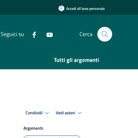
Accedi all'area personale
Seguici su
Cerca
Tutti gli argomenti
Condividi
Vedi azioni
Argomenti: