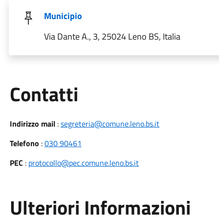
Municipio
Via Dante A., 3, 25024 Leno BS, Italia
Utili
Contatti
Indirizzo mail
:
segreteria@comune.leno.bs.it
Telefono
:
030 90461
PEC
:
protocollo@pec.comune.leno.bs.it
Ulteriori Informazioni