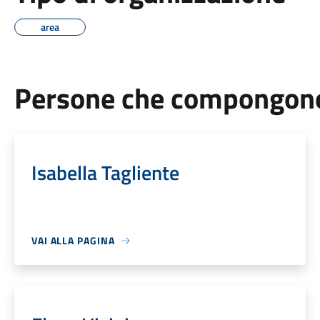
area
Persone che compongono 
Isabella Tagliente
VAI ALLA PAGINA