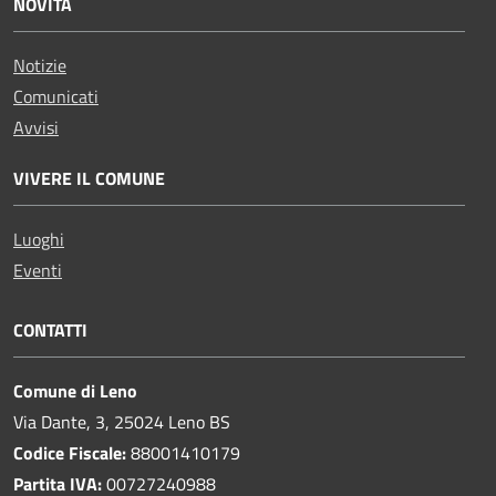
NOVITÀ
Notizie
Comunicati
Avvisi
VIVERE IL COMUNE
Luoghi
Eventi
CONTATTI
Comune di Leno
Via Dante, 3, 25024 Leno BS
Codice Fiscale:
88001410179
Partita IVA:
00727240988