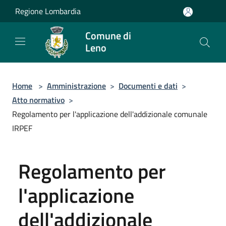
Salta al contenuto principale
Regione Lombardia
Comune di
Leno
Home
>
Amministrazione
>
Documenti e dati
>
Atto normativo
>
Regolamento per l'applicazione dell'addizionale comunale
IRPEF
Regolamento per
l'applicazione
dell'addizionale