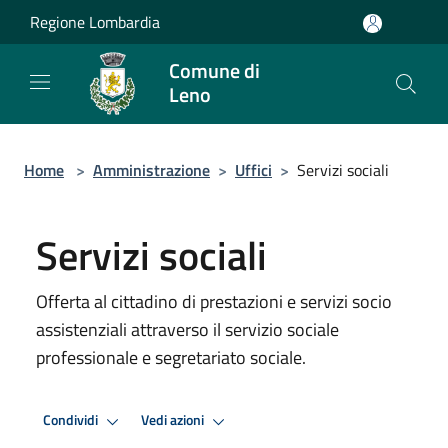
Salta al contenuto principale
Regione Lombardia
Comune di
Leno
Home
>
Amministrazione
>
Uffici
>
Servizi sociali
Servizi sociali
Offerta al cittadino di prestazioni e servizi socio
assistenziali attraverso il servizio sociale
professionale e segretariato sociale.
Condividi
Vedi azioni