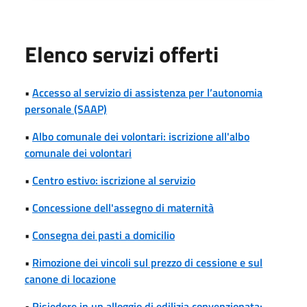
Elenco servizi offerti
•
Accesso al servizio di assistenza per l’autonomia
personale (SAAP)
•
Albo comunale dei volontari: iscrizione all'albo
comunale dei volontari
•
Centro estivo: iscrizione al servizio
•
Concessione dell'assegno di maternità
•
Consegna dei pasti a domicilio
•
Rimozione dei vincoli sul prezzo di cessione e sul
canone di locazione
•
Risiedere in un alloggio di edilizia convenzionata: