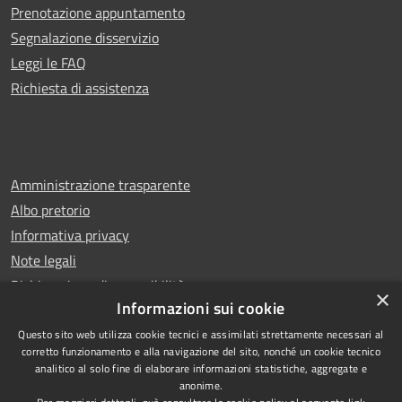
Prenotazione appuntamento
Segnalazione disservizio
Leggi le FAQ
Richiesta di assistenza
Amministrazione trasparente
Albo pretorio
Informativa privacy
Note legali
Dichiarazione di accessibilità
×
Informazioni sui cookie
Questo sito web utilizza cookie tecnici e assimilati strettamente necessari al
corretto funzionamento e alla navigazione del sito, nonché un cookie tecnico
analitico al solo fine di elaborare informazioni statistiche, aggregate e
RSS
Copyright © 2026 • Comune di
anonime.
Accessibilità
Leno • Powered by