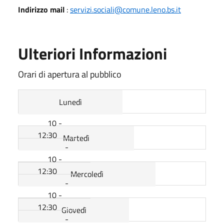
Indirizzo mail
:
servizi.sociali@comune.leno.bs.it
Ulteriori Informazioni
Orari di apertura al pubblico
Lunedì
10 -
12:30
Martedì
-
10 -
12:30
Mercoledì
-
10 -
12:30
Giovedì
-