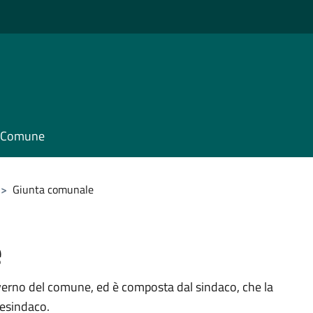
il Comune
>
Giunta comunale
e
verno del comune, ed è composta dal sindaco, che la
cesindaco.