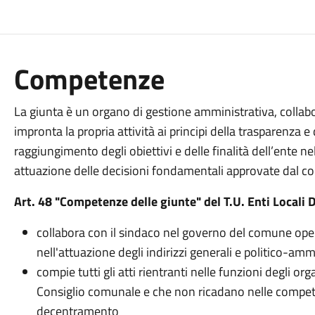
Competenze
La giunta è un organo di gestione amministrativa, colla
impronta la propria attività ai principi della trasparenza e d
raggiungimento degli obiettivi e delle finalità dell’ente nel
attuazione delle decisioni fondamentali approvate dal c
Art. 48 "Competenze delle giunte" del T.U. Enti Locali
collabora con il sindaco nel governo del comune oper
nell'attuazione degli indirizzi generali e politico-amm
compie tutti gli atti rientranti nelle funzioni degli or
Consiglio comunale e che non ricadano nelle compete
decentramento