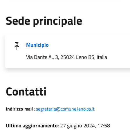
Sede principale
Municipio
Via Dante A., 3, 25024 Leno BS, Italia
Utili
Contatti
Indirizzo mail
:
segreteria@comune.leno.bs.it
Ultimo aggiornamento
: 27 giugno 2024, 17:58