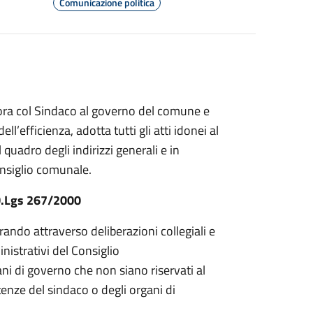
Comunicazione politica
bora col Sindaco al governo del comune e
ell’efficienza, adotta tutti gli atti idonei al
 quadro degli indirizzi generali e in
onsiglio comunale.
 D.Lgs 267/2000
ando attraverso deliberazioni collegiali e
inistrativi del Consiglio
gani di governo che non siano riservati al
nze del sindaco o degli organi di