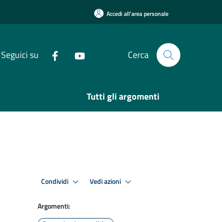
Accedi all'area personale
Seguici su
Cerca
Tutti gli argomenti
Condividi
Vedi azioni
Argomenti: