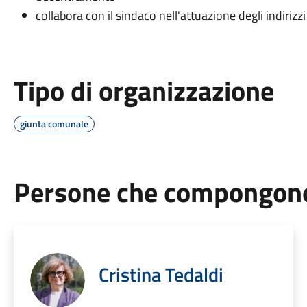
collabora con il sindaco nell'attuazione degli indiriz
Tipo di organizzazione
giunta comunale
Persone che compongono 
Cristina Tedaldi