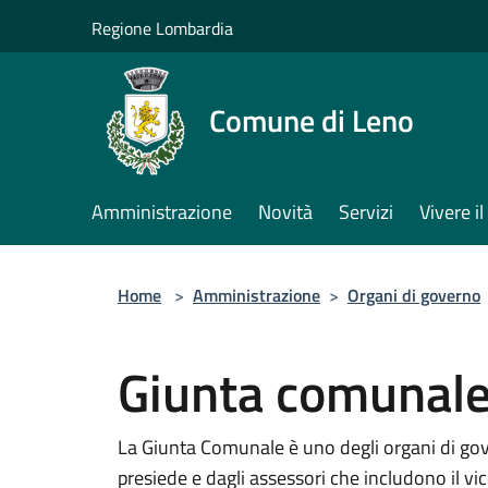
Salta al contenuto principale
Regione Lombardia
Comune di Leno
Amministrazione
Novità
Servizi
Vivere 
Home
>
Amministrazione
>
Organi di governo
Giunta comunal
La Giunta Comunale è uno degli organi di go
presiede e dagli assessori che includono il vi