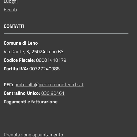
Luoghi
Eventi
CONTATTI
Comune di Leno
Via Dante, 3, 25024 Leno BS
Codice Fiscale:
88001410179
Partita IVA:
00727240988
PEC:
protocollo@pec.comune.leno.bs.it
Centralino Unico:
030 90461
Pagamenti e fatturazione
Prenotazione appuntamento