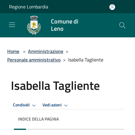
Salta al contenuto principale
Regione Lombardia
Comune di
Leno
Home
>
Amministrazione
>
Personale amministrativo
>
Isabella Tagliente
Isabella Tagliente
Condividi
Vedi azioni
INDICE DELLA PAGINA