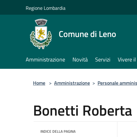
Salta al contenuto principale
Regione Lombardia
Comune di Leno
Amministrazione
Novità
Servizi
Vivere 
Home
>
Amministrazione
>
Personale amminis
Bonetti Roberta
INDICE DELLA PAGINA