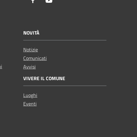
Facebook
Youtube
NOVITÀ
Notizie
Comunicati
ni
Avvisi
VIVERE IL COMUNE
Luoghi
Eventi