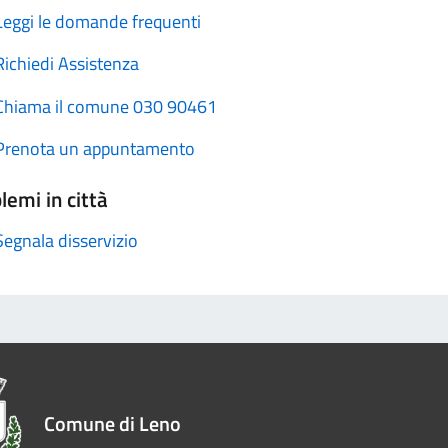
Leggi le domande frequenti
Richiedi Assistenza
Chiama il comune 030 90461
Prenota un appuntamento
lemi in città
Segnala disservizio
Comune di Leno