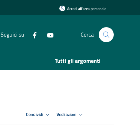
Accedi all'area personale
Seguici su
Cerca
Tutti gli argomenti
Condividi
Vedi azioni