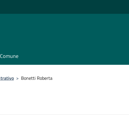
il Comune
trativo
>
Bonetti Roberta