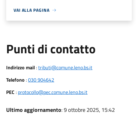
VAI ALLA PAGINA
Punti di contatto
Indirizzo mail
:
tributi@comune.leno.bs.it
Telefono
:
030 904642
PEC
:
protocollo@pec.comune.leno.bs.it
Ultimo aggiornamento
: 9 ottobre 2025, 15:42