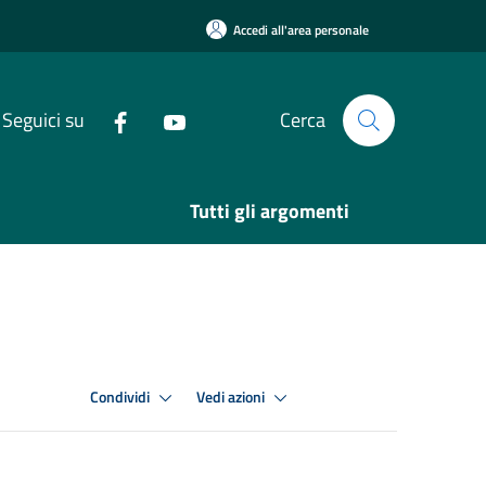
Accedi all'area personale
Seguici su
Cerca
Tutti gli argomenti
Condividi
Vedi azioni