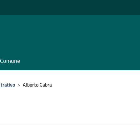
il Comune
trativo
>
Alberto Cabra