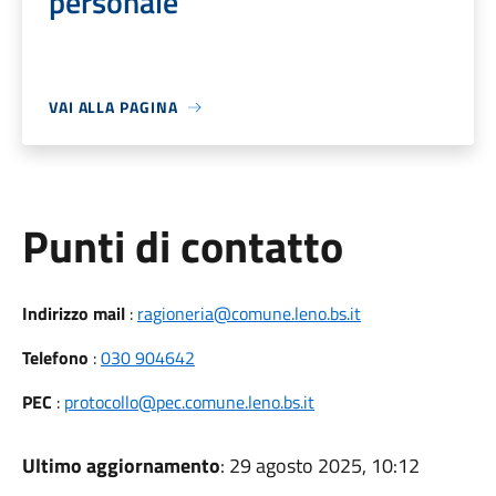
personale
VAI ALLA PAGINA
Punti di contatto
Indirizzo mail
:
ragioneria@comune.leno.bs.it
Telefono
:
030 904642
PEC
:
protocollo@pec.comune.leno.bs.it
Ultimo aggiornamento
: 29 agosto 2025, 10:12