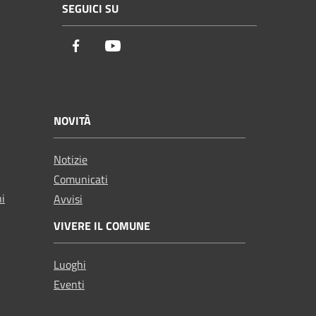
SEGUICI SU
Facebook
Youtube
NOVITÀ
Notizie
Comunicati
ni
Avvisi
VIVERE IL COMUNE
Luoghi
Eventi