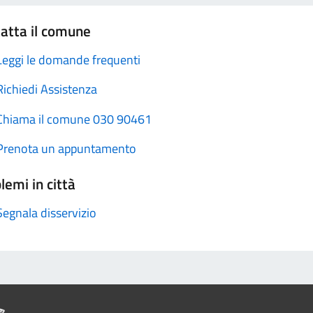
atta il comune
Leggi le domande frequenti
Richiedi Assistenza
Chiama il comune 030 90461
Prenota un appuntamento
lemi in città
Segnala disservizio