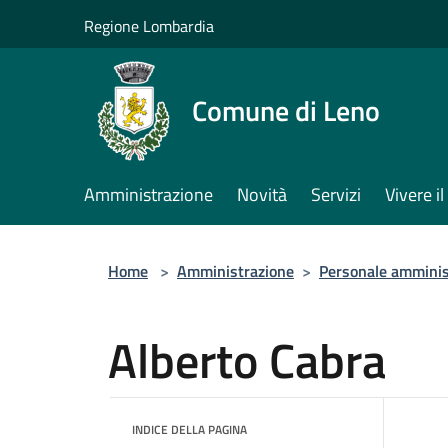
Salta al contenuto principale
Regione Lombardia
Comune di Leno
Amministrazione
Novità
Servizi
Vivere 
Home
>
Amministrazione
>
Personale amminis
Alberto Cabra
INDICE DELLA PAGINA