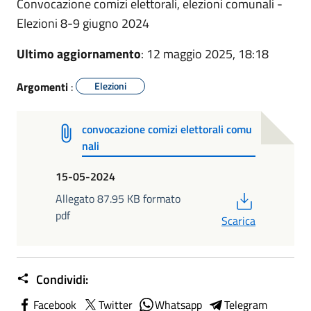
Convocazione comizi elettorali, elezioni comunali -
Elezioni 8-9 giugno 2024
Ultimo aggiornamento
: 12 maggio 2025, 18:18
Argomenti
:
Elezioni
convocazione comizi elettorali comu
nali
15-05-2024
PDF
Allegato 87.95 KB formato
pdf
Scarica
Condividi:
Facebook
Twitter
Whatsapp
Telegram