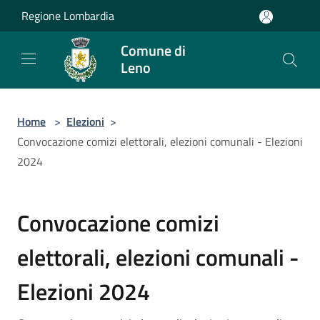
Salta al contenuto principale
Regione Lombardia
Comune di
Leno
Home
>
Elezioni
>
Convocazione comizi elettorali, elezioni comunali - Elezioni
2024
Convocazione comizi
elettorali, elezioni comunali -
Elezioni 2024