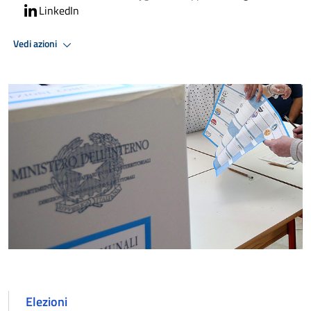
LinkedIn
Vedi azioni
Elezioni