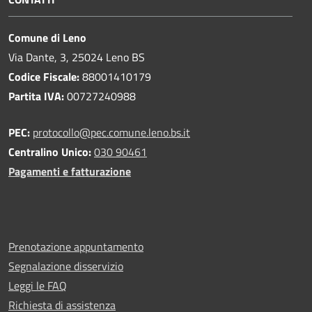
Comune di Leno
Via Dante, 3, 25024 Leno BS
Codice Fiscale:
88001410179
Partita IVA:
00727240988
PEC:
protocollo@pec.comune.leno.bs.it
Centralino Unico:
030 90461
Pagamenti e fatturazione
Prenotazione appuntamento
Segnalazione disservizio
Leggi le FAQ
Richiesta di assistenza