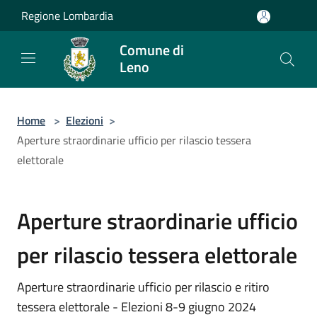
Salta al contenuto principale
Regione Lombardia
Comune di
Leno
Home
>
Elezioni
>
Aperture straordinarie ufficio per rilascio tessera
elettorale
Aperture straordinarie ufficio
per rilascio tessera elettorale
Aperture straordinarie ufficio per rilascio e ritiro
tessera elettorale - Elezioni 8-9 giugno 2024