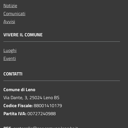
Notizie
Comunicati
Avvisi
VIVERE IL COMUNE
Luoghi
Eventi
CONTATTI
Comune di Leno
Via Dante, 3, 25024 Leno BS
Codice Fiscale:
88001410179
Partita IVA:
00727240988