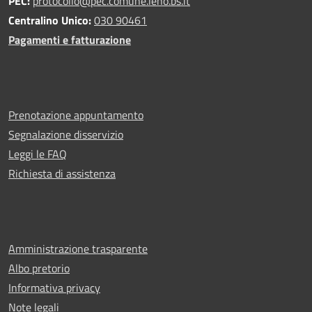
PEC:
protocollo@pec.comune.leno.bs.it
Centralino Unico:
030 90461
Pagamenti e fatturazione
Prenotazione appuntamento
Segnalazione disservizio
Leggi le FAQ
Richiesta di assistenza
Amministrazione trasparente
Albo pretorio
Informativa privacy
Note legali