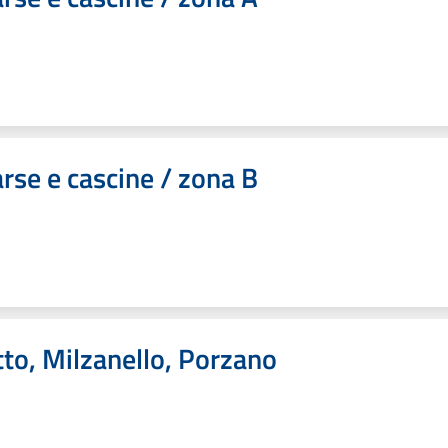
rse e cascine / zona B
tto, Milzanello, Porzano