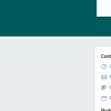
Cont
Prob