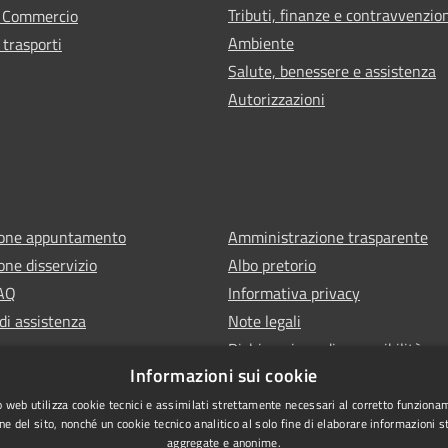
Tributi, finanze e contravvenzio
e Commercio
Ambiente
 trasporti
Salute, benessere e assistenza
Autorizzazioni
ione appuntamento
Amministrazione trasparente
one disservizio
Albo pretorio
FAQ
Informativa privacy
di assistenza
Note legali
Dichiarazione di accessibilità
Informazioni sui cookie
 web utilizza cookie tecnici e assimilati strettamente necessari al corretto funziona
ne del sito, nonché un cookie tecnico analitico al solo fine di elaborare informazioni st
aggregate e anonime.