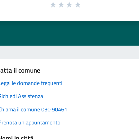
atta il comune
Leggi le domande frequenti
Richiedi Assistenza
Chiama il comune 030 90461
Prenota un appuntamento
lemi in città