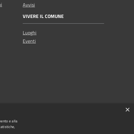
ni
Avvisi
VIVERE IL COMUNE
Luoghi
Eventi
×
mento e alla
atistiche,