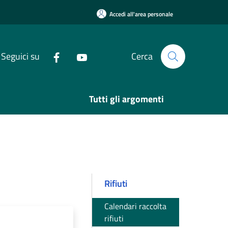
Accedi all'area personale
Seguici su
Cerca
Tutti gli argomenti
Rifiuti
Calendari raccolta
rifiuti