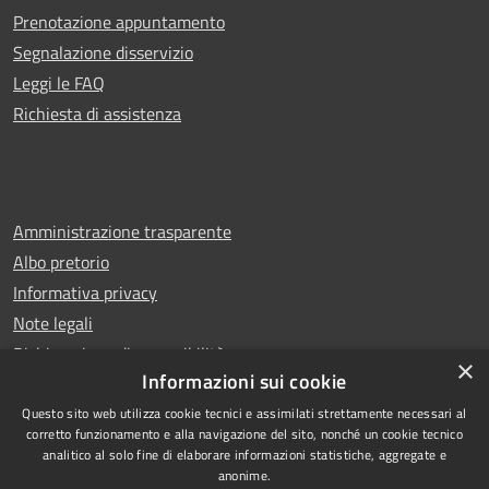
Prenotazione appuntamento
Segnalazione disservizio
Leggi le FAQ
Richiesta di assistenza
Amministrazione trasparente
Albo pretorio
Informativa privacy
Note legali
Dichiarazione di accessibilità
×
Informazioni sui cookie
Questo sito web utilizza cookie tecnici e assimilati strettamente necessari al
corretto funzionamento e alla navigazione del sito, nonché un cookie tecnico
analitico al solo fine di elaborare informazioni statistiche, aggregate e
RSS
Copyright © 2026 • Comune di
anonime.