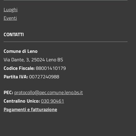
Luoghi
Eventi
CONTATTI
Comune di Leno
Via Dante, 3, 25024 Leno BS
Codice Fiscale:
88001410179
Partita IVA:
00727240988
PEC:
protocollo@pec.comune.leno.bs.it
Centralino Unico:
030 90461
Pagamenti e fatturazione