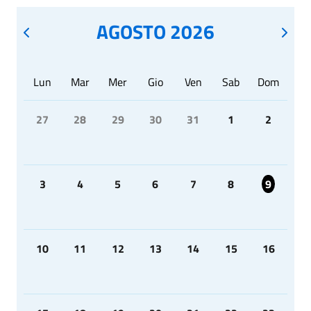
AGOSTO 2026
Lun
Mar
Mer
Gio
Ven
Sab
Dom
27
28
29
30
31
1
2
3
4
5
6
7
8
9
10
11
12
13
14
15
16