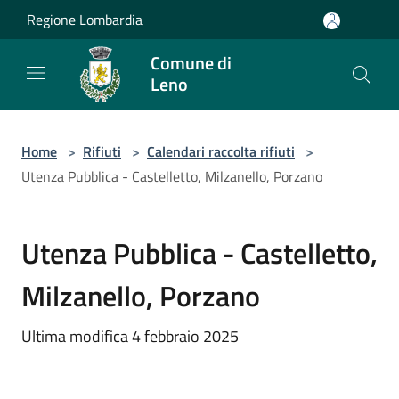
Salta al contenuto principale
Regione Lombardia
Comune di
Leno
Home
>
Rifiuti
>
Calendari raccolta rifiuti
>
Utenza Pubblica - Castelletto, Milzanello, Porzano
Utenza Pubblica - Castelletto,
Milzanello, Porzano
Ultima modifica 4 febbraio 2025