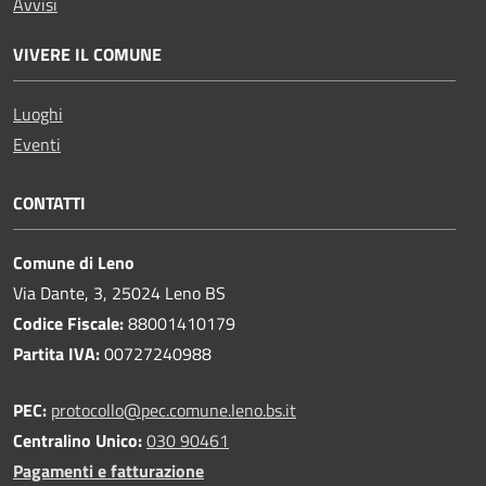
Avvisi
VIVERE IL COMUNE
Luoghi
Eventi
CONTATTI
Comune di Leno
Via Dante, 3, 25024 Leno BS
Codice Fiscale:
88001410179
Partita IVA:
00727240988
PEC:
protocollo@pec.comune.leno.bs.it
Centralino Unico:
030 90461
Pagamenti e fatturazione