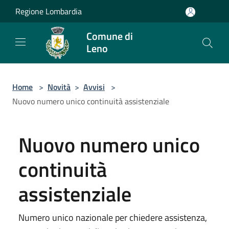
Salta al contenuto principale
Regione Lombardia
Comune di
Leno
Home
>
Novità
>
Avvisi
>
Nuovo numero unico continuità assistenziale
Nuovo numero unico
continuità
assistenziale
Numero unico nazionale per chiedere assistenza,