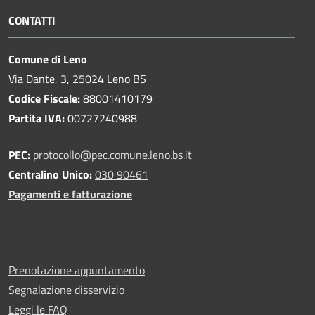
CONTATTI
Comune di Leno
Via Dante, 3, 25024 Leno BS
Codice Fiscale:
88001410179
Partita IVA:
00727240988
PEC:
protocollo@pec.comune.leno.bs.it
Centralino Unico:
030 90461
Pagamenti e fatturazione
Prenotazione appuntamento
Segnalazione disservizio
Leggi le FAQ