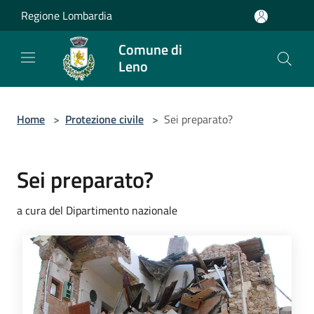
Salta al contenuto principale
Regione Lombardia
Comune di
Leno
Home
>
Protezione civile
>
Sei preparato?
Sei preparato?
a cura del Dipartimento nazionale