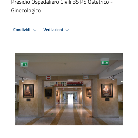
Presidio Ospedaliero Civili BS PS Ostetrico -
Ginecologico
Condividi
Vedi azioni