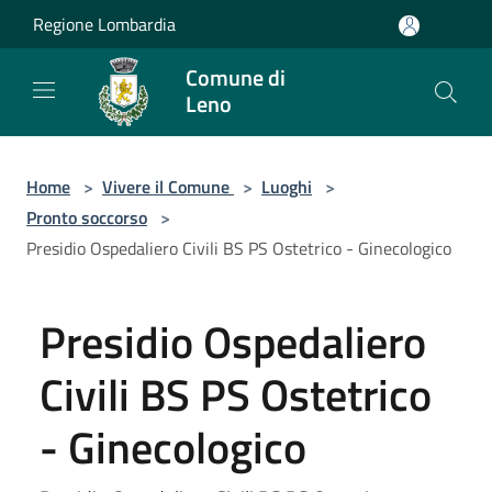
Salta al contenuto principale
Regione Lombardia
Comune di
Leno
Home
>
Vivere il Comune
>
Luoghi
>
Pronto soccorso
>
Presidio Ospedaliero Civili BS PS Ostetrico - Ginecologico
Presidio Ospedaliero
Civili BS PS Ostetrico
- Ginecologico