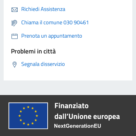
Richiedi Assistenza
Chiama il comune 030 90461
Prenota un appuntamento
Problemi in città
Segnala disservizio