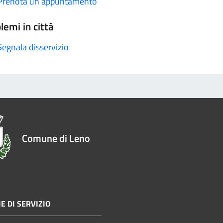
Prenota un appuntamento
lemi in città
Segnala disservizio
Comune di Leno
E DI SERVIZIO