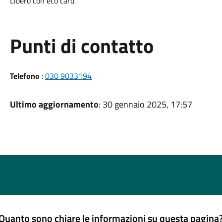
Libero con eco card
Punti di contatto
Telefono
:
030 9033194
Ultimo aggiornamento
: 30 gennaio 2025, 17:57
Quanto sono chiare le informazioni su questa pagina