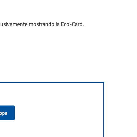
 esclusivamente mostrando la Eco-Card.
appa