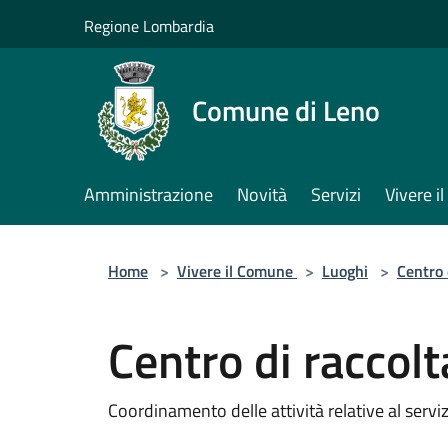
Salta al contenuto principale
Regione Lombardia
Comune di Leno
Amministrazione
Novità
Servizi
Vivere 
Home
>
Vivere il Comune
>
Luoghi
>
Centro 
Centro di raccolt
Coordinamento delle attività relative al servi