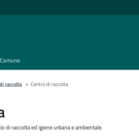
il Comune
di raccolta
>
Centro di raccolta
a
zio di raccolta ed igiene urbana e ambientale.