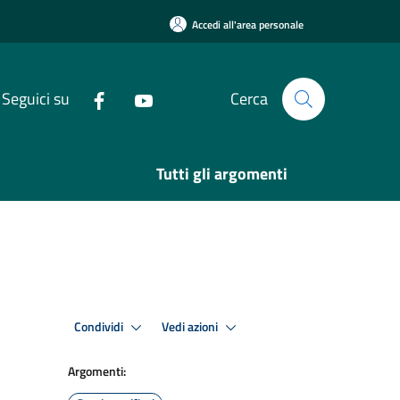
Accedi all'area personale
Seguici su
Cerca
Tutti gli argomenti
Condividi
Vedi azioni
Argomenti: