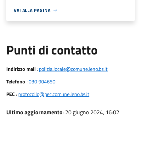
VAI ALLA PAGINA
Punti di contatto
Indirizzo mail
:
polizia.locale@comune.leno.bs.it
Telefono
:
030 904650
PEC
:
protocollo@pec.comune.leno.bs.it
Ultimo aggiornamento
: 20 giugno 2024, 16:02