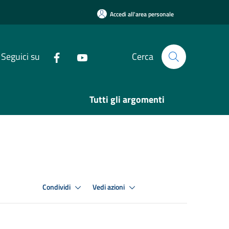
Accedi all'area personale
Seguici su
Cerca
Tutti gli argomenti
Condividi
Vedi azioni