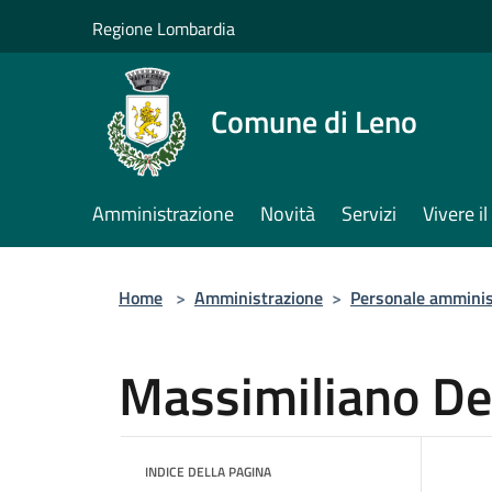
Salta al contenuto principale
Regione Lombardia
Comune di Leno
Amministrazione
Novità
Servizi
Vivere 
Home
>
Amministrazione
>
Personale amminis
Massimiliano De
INDICE DELLA PAGINA