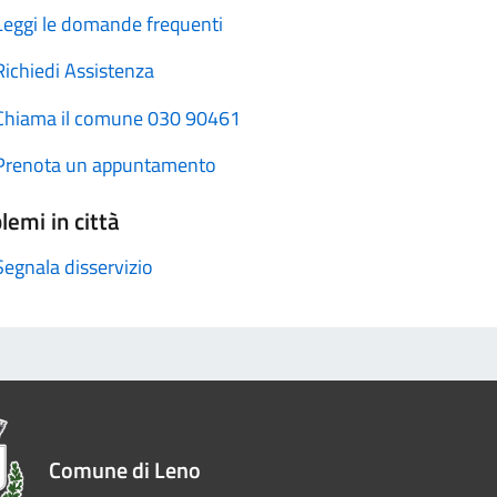
Leggi le domande frequenti
Richiedi Assistenza
Chiama il comune 030 90461
Prenota un appuntamento
lemi in città
Segnala disservizio
Comune di Leno