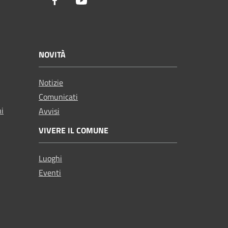
Facebook
Youtube
NOVITÀ
Notizie
Comunicati
ni
Avvisi
VIVERE IL COMUNE
Luoghi
Eventi