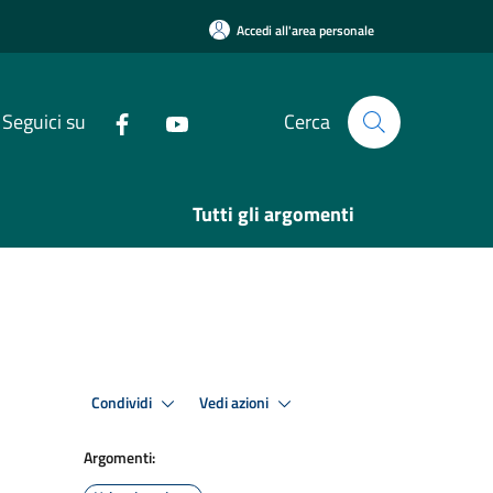
Accedi all'area personale
Seguici su
Cerca
Tutti gli argomenti
Condividi
Vedi azioni
Argomenti: