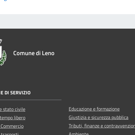
Comune di Leno
E DI SERVIZIO
Educazione e formazione
 stato civile
Giustizia e sicurezza pubblica
 tempo libero
Tributi, finanze e contravvenzio
e Commercio
Ambiente
 trasporti