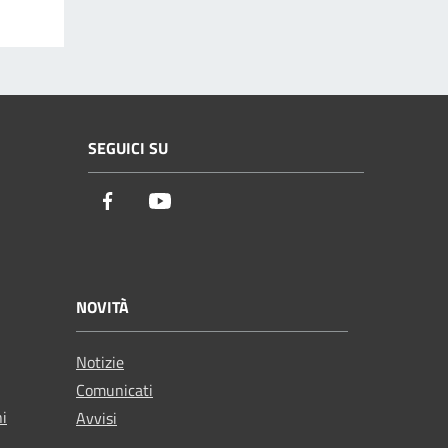
SEGUICI SU
Facebook
Youtube
NOVITÀ
Notizie
Comunicati
ni
Avvisi