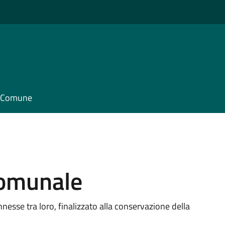
il Comune
comunale
nesse tra loro, finalizzato alla conservazione della