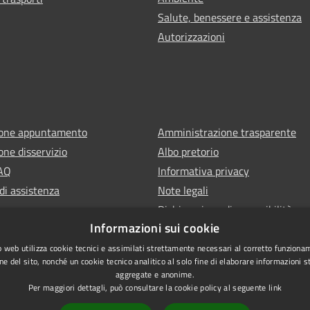
Salute, benessere e assistenza
Autorizzazioni
ione appuntamento
Amministrazione trasparente
one disservizio
Albo pretorio
FAQ
Informativa privacy
di assistenza
Note legali
Dichiarazione di accessibilità
Informazioni sui cookie
 web utilizza cookie tecnici e assimilati strettamente necessari al corretto funziona
ne del sito, nonché un cookie tecnico analitico al solo fine di elaborare informazioni st
aggregate e anonime.
Per maggiori dettagli, può consultare la cookie policy al seguente
link