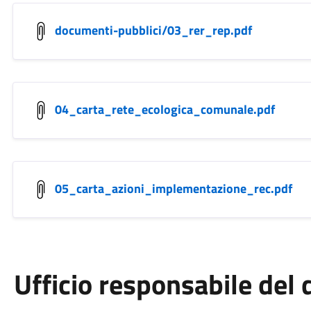
documenti-pubblici/03_rer_rep.pdf
04_carta_rete_ecologica_comunale.pdf
05_carta_azioni_implementazione_rec.pdf
Ufficio responsabile de