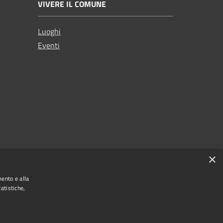
VIVERE IL COMUNE
Luoghi
Eventi
×
mento e alla
atistiche,