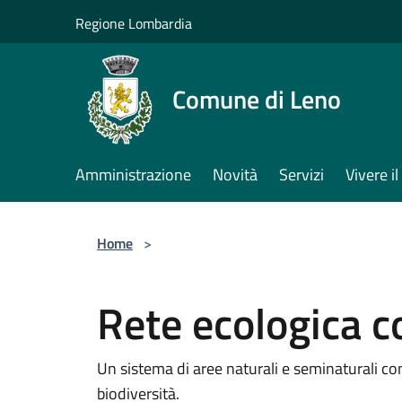
Salta al contenuto principale
Regione Lombardia
Comune di Leno
Amministrazione
Novità
Servizi
Vivere 
Home
>
Rete ecologica 
Un sistema di aree naturali e seminaturali con
biodiversità.