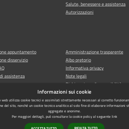
Salute, benessere e assistenza
Autorizzazioni
ione appuntamento
Amministrazione trasparente
one disservizio
Albo pretorio
FAQ
Informativa privacy
di assistenza
Note legali
Dichiarazione di accessibilità
Informazioni sui cookie
 web utilizza cookie tecnici e assimilati strettamente necessari al corretto funziona
ne del sito, nonché un cookie tecnico analitico al solo fine di elaborare informazioni st
aggregate e anonime.
Per maggiori dettagli, può consultare la cookie policy al seguente
link
RIFIUTA TUTTO
ACCETTA TUTTO