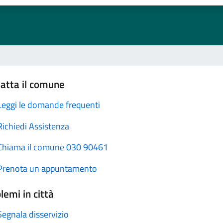
atta il comune
Leggi le domande frequenti
Richiedi Assistenza
Chiama il comune 030 90461
Prenota un appuntamento
lemi in città
Segnala disservizio