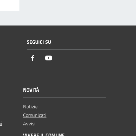
SEGUICI SU
Facebook
Youtube
NOVITÀ
Notizie
Comunicati
ni
Avvisi
VIVERE IL COMUNE