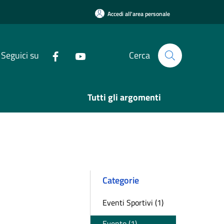
Accedi all'area personale
Seguici su
Cerca
Tutti gli argomenti
Categorie
Eventi Sportivi (1)
Evento (1)