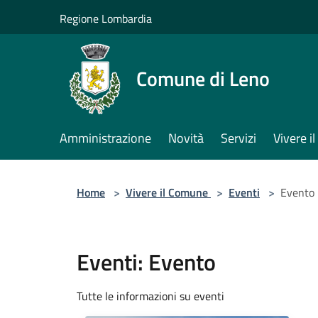
Salta al contenuto principale
Regione Lombardia
Comune di Leno
Amministrazione
Novità
Servizi
Vivere 
Home
>
Vivere il Comune
>
Eventi
>
Evento
Eventi: Evento
Tutte le informazioni su eventi